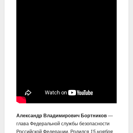
Александр Владимирович Бортников
—
глава Федеральной службы безопасности
Российской Федерации. Родился
15 ноября