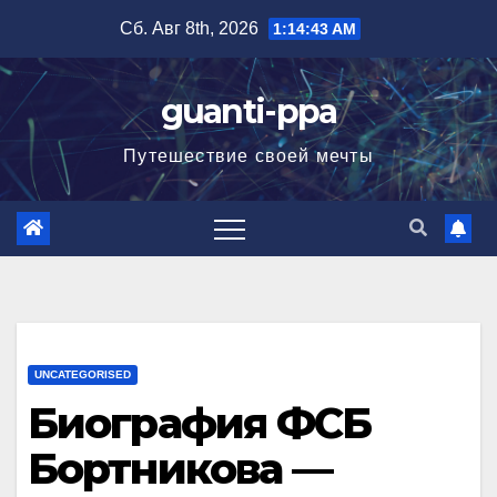
Перейти
Сб. Авг 8th, 2026
1:14:44 AM
к
содержимому
guanti-ppa
Путешествие своей мечты
UNCATEGORISED
Биография ФСБ
Бортникова —