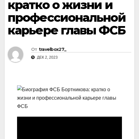
кратко о жизни и
профессиональной
карьере главы ФСБ
От
travelbox27_
ДЕК 2, 2023