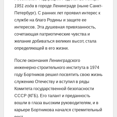
1951 года
в городе Ленинграде (ныне Санкт-
Петербург). С ранних лет проявил интерес к
службе на благо Родины и защите ее
интересов. Эта душевная привязанность,
сочетающая патриотические чувства и
желание добиваться великих высот, стала
определяющей в его жизни.
После окончания Ленинградского
инженерно-строительного института в 1974
году Бортников решил посвятить свою жизнь
служению Отечеству и вступил в ряды
Комитета государственной безопасности
СССР (КГБ). Его талант и преданность
вошли в глаза высоким руководителям, и в
карьере Бортникова начался стремительный
рост.