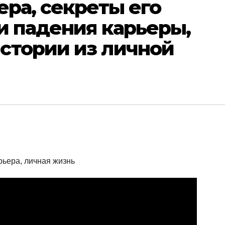
ера, секреты его
 и падения карьеры,
стории из личной