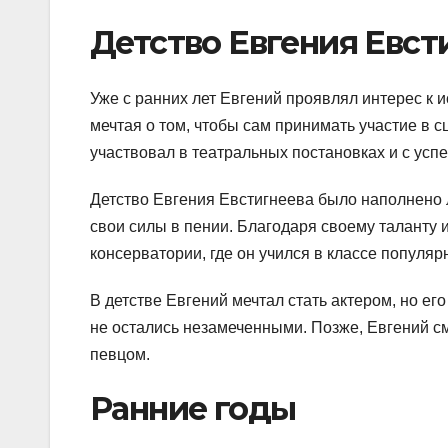
Детство Евгения Евст
Уже с ранних лет Евгений проявлял интерес к и
мечтая о том, чтобы сам принимать участие в 
участвовал в театральных постановках и с усп
Детство Евгения Евстигнеева было наполнено 
свои силы в пении. Благодаря своему таланту 
консерватории, где он учился в классе популяр
В детстве Евгений мечтал стать актером, но ег
не остались незамеченными. Позже, Евгений см
певцом.
Ранние годы