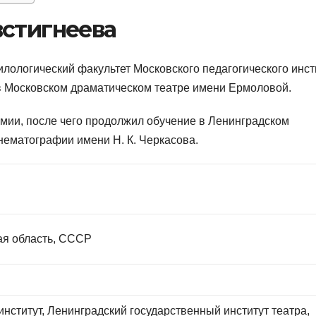
встигнеева
илологический факультет Московского педагогического инст
в Московском драматическом театре имени Ермоловой.
рмии, после чего продолжил обучение в Ленинградском
инематографии имени Н. К. Черкасова.
ая область, СССР
институт, Ленинградский государственный институт театра,