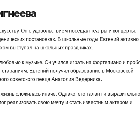
игнеева
скусству. Он с удовольствием посещал театры и концерты,
сценических постановках. В школьные годы Евгений активно
ехом выступал на школьных праздниках.
любовью к музыке. Он учился играть на фортепиано и проб
и стараниям, Евгений получил образование в Московской
ного советского певца Анатолия Ведерника.
о жизнь сложилась иначе. Однако, его талант и выразительн
ог реализовать свою мечту и стать известным актером и