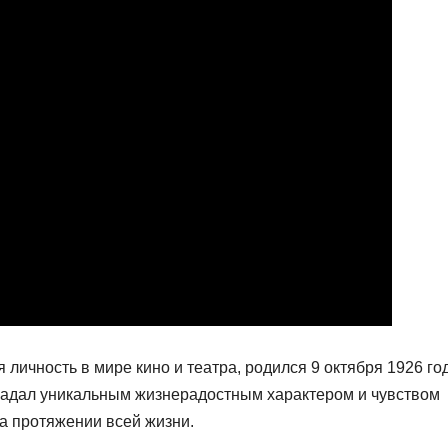
 личность в мире кино и театра, родился 9 октября 1926 го
бладал уникальным жизнерадостным характером и чувством
на протяжении всей жизни.