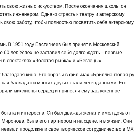
ть свою жизнь с искусством. После окончания школы он
отать инженером. Однако страсть к театру и актерскому
ь свою работу, чтобы полностью посвятить себя актерскому
ми. В 1951 году Евстигнеев был принят в Московский
 60 лет. Успех не заставил себя долго ждать – первые
и в спектаклях «Золотая рыбка» и «Беглецы».
 благодаря кино. Его образы в фильмах «Бриллиантовая ру
кая баллада» и многих других стали легендарными. Его
окорили миллионы сердец и принесли ему заслуженное
богата и интересна. Он был дважды женат и имел дочь от
 Миронова, была его партнером и на сцене, и в жизни. Они
гнеева и продолжили свое творческое сотрудничество в МХ