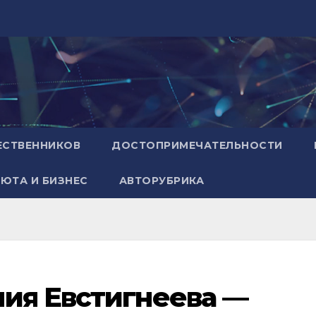
ЕСТВЕННИКОВ
ДОСТОПРИМЕЧАТЕЛЬНОСТИ
ЮТА И БИЗНЕС
АВТОРУБРИКА
ния Евстигнеева —