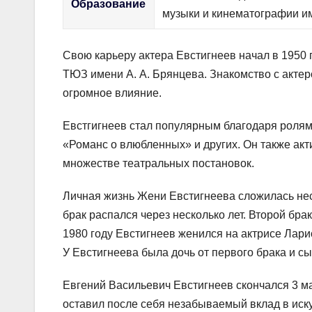
Образование
музыки и кинематографии им
Свою карьеру актера Евстигнеев начал в 1950
ТЮЗ имени А. А. Брянцева. Знакомство с актер
огромное влияние.
Евстгигнеев стал популярным благодаря ролям
«Романс о влюбленных» и других. Он также акт
множестве театральных постановок.
Личная жизнь Жени Евстигнеева сложилась неск
брак распался через несколько лет. Второй бра
1980 году Евстигнеев женился на актрисе Лари
У Евстигнеева была дочь от первого брака и сын
Евгений Васильевич Евстигнеев скончался 3 м
оставил после себя незабываемый вклад в иску