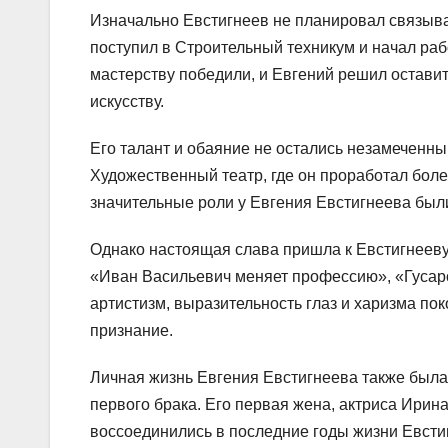
Изначально Евстигнеев не планировал связыва
поступил в Строительный техникум и начал раб
мастерству победили, и Евгений решил оставит
искусству.
Его талант и обаяние не остались незамеченны
Художественный театр, где он проработал более
значительные роли у Евгения Евстигнеева был
Однако настоящая слава пришла к Евстигнееву
«Иван Васильевич меняет профессию», «Гусарс
артистизм, выразительность глаз и харизма п
признание.
Личная жизнь Евгения Евстигнеева также была 
первого брака. Его первая жена, актриса Ирина
воссоединились в последние годы жизни Евсти