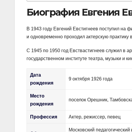
Биография Евгения Е
В 1943 году Евгений Евстигнеев поступил на ф
и одновременно проходил актерскую практику 
С 1945 по 1950 год Евствастигнеев служил в а
государственном институте театра, музыки и к
Дата
9 октября 1926 года
рождения
Место
поселок Орешник, Тамбовск
рождения
Профессия
Актер, режиссер, певец
Московский педагогический 