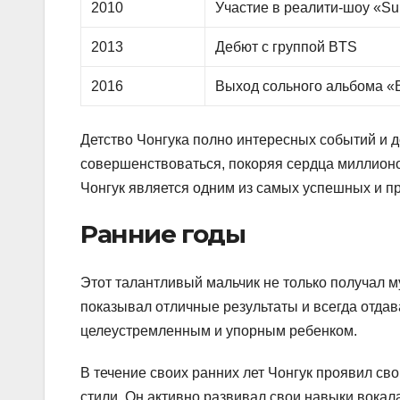
2010
Участие в реалити-шоу «Su
2013
Дебют с группой BTS
2016
Выход сольного альбома «
Детство Чонгука полно интересных событий и д
совершенствоваться, покоряя сердца миллион
Чонгук является одним из самых успешных и п
Ранние годы
Этот талантливый мальчик не только получал м
показывал отличные результаты и всегда отдав
целеустремленным и упорным ребенком.
В течение своих ранних лет Чонгук проявил св
стили. Он активно развивал свои навыки вокал