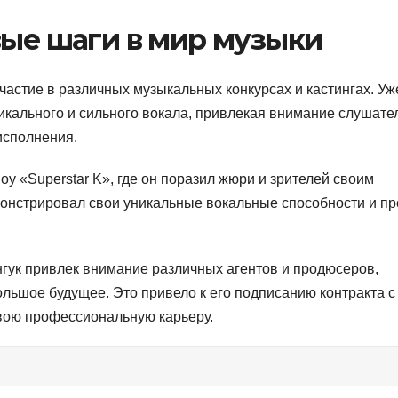
вые шаги в мир музыки
астие в различных музыкальных конкурсах и кастингах. Уж
икального и сильного вокала, привлекая внимание слушате
исполнения.
шоу «Superstar K», где он поразил жюри и зрителей своим
монстрировал свои уникальные вокальные способности и п
нгук привлек внимание различных агентов и продюсеров,
льшое будущее. Это привело к его подписанию контракта с
 свою профессиональную карьеру.