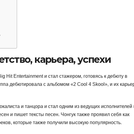
?
тство, карьера, успехи
g Hit Entertainment и стал стажером, готовясь к дебюту в
уппа дебютировала с альбомом «2 Cool 4 Skool», и их карье
вокалиста и танцора и стал одним из ведущих исполнителей 
есен и пишет тексты песен. Чонгук также проявил себя как
реков, которые также получили высокую популярность.