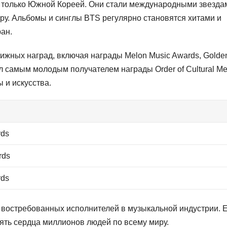
я только Южной Кореей. Они стали международными звезда
ру. Альбомы и синглы BTS регулярно становятся хитами и
ран.
ижных наград, включая награды Melon Music Awards, Golde
ал самым молодым получателем награды Order of Cultural Mer
 и искусства.
rds
rds
rds
и востребованных исполнителей в музыкальной индустрии. 
ть сердца миллионов людей по всему миру.