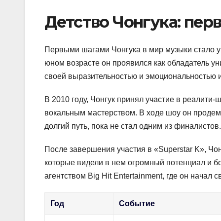
Детство Чонгука: пер
Первыми шагами Чонгука в мир музыки стало уч
юном возрасте он проявился как обладатель ун
своей выразительностью и эмоциональностью 
В 2010 году, Чонгук принял участие в реалити-
вокальным мастерством. В ходе шоу он проде
долгий путь, пока не стал одним из финалистов.
После завершения участия в «Superstar K», Чо
которые видели в нем огромный потенциал и бо
агентством Big Hit Entertainment, где он начал
Год
Событие