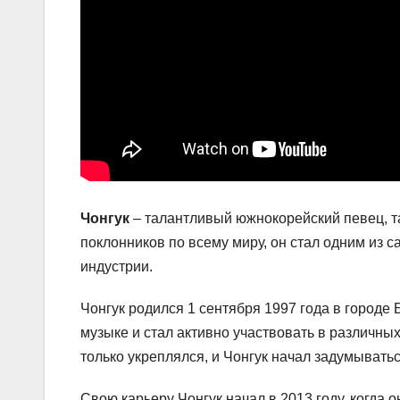
Чонгук
– талантливый южнокорейский певец, т
поклонников по всему миру, он стал одним из
индустрии.
Чонгук родился 1 сентября 1997 года в городе
музыке и стал активно участвовать в различны
только укреплялся, и Чонгук начал задумывать
Свою карьеру Чонгук начал в 2013 году, когда 