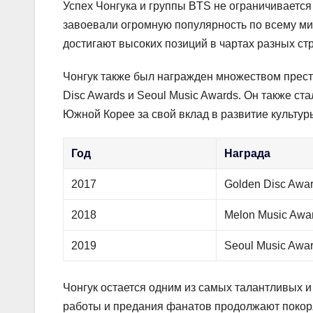
Успех Чонгука и группы BTS не ограничиваетс
завоевали огромную популярность по всему ми
достигают высоких позиций в чартах разных ст
Чонгук также был награжден множеством прест
Disc Awards и Seoul Music Awards. Он также ст
Южной Корее за свой вклад в развитие культуры
Год
Награда
2017
Golden Disc Awa
2018
Melon Music Awa
2019
Seoul Music Awa
Чонгук остается одним из самых талантливых 
работы и предания фанатов продолжают покоря