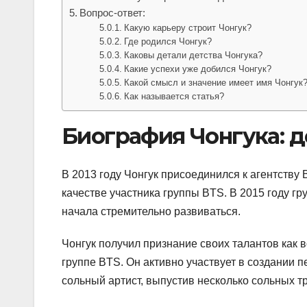
Вопрос-ответ:
Какую карьеру строит Чонгук?
Где родился Чонгук?
Каковы детали детства Чонгука?
Какие успехи уже добился Чонгук?
Какой смысл и значение имеет имя Чонгук
Как называется статья?
Биография Чонгука: де
В 2013 году Чонгук присоединился к агентству Bi
качестве участника группы BTS. В 2015 году гр
начала стремительно развиваться.
Чонгук получил признание своих талантов как 
группе BTS. Он активно участвует в создании п
сольный артист, выпустив несколько сольных т