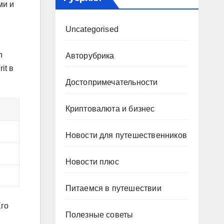
ми и
Uncategorised
n
Авторубрика
it в
Достопримечательности
Криптовалюта и бизнес
Новости для путешественников
Новости плюс
Питаемся в путешествии
Его
Полезные советы