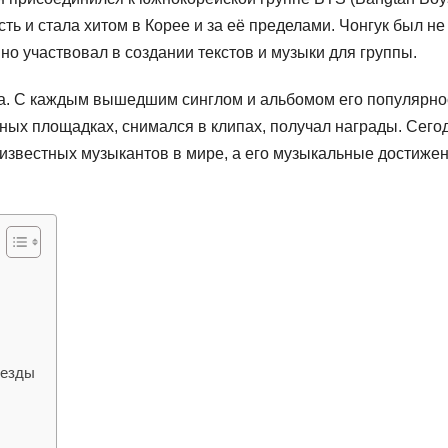
ь и стала хитом в Корее и за её пределами. Чонгук был не
вно участвовал в создании текстов и музыки для группы.
ка. С каждым вышедшим синглом и альбомом его популярно
ных площадках, снимался в клипах, получал награды. Сего
 известных музыкантов в мире, а его музыкальные достиже
везды