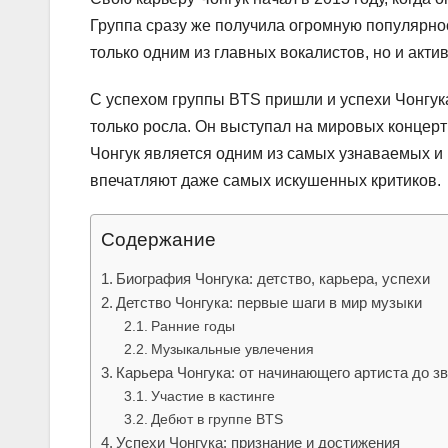
Группа сразу же получила огромную популярност
только одним из главных вокалистов, но и акти
С успехом группы BTS пришли и успехи Чонгу
только росла. Он выступал на мировых концерт
Чонгук является одним из самых узнаваемых и
впечатляют даже самых искушенных критиков.
Содержание
Биография Чонгука: детство, карьера, успехи
Детство Чонгука: первые шаги в мир музыки
Ранние годы
Музыкальные увлечения
Карьера Чонгука: от начинающего артиста до з
Участие в кастинге
Дебют в группе BTS
Успехи Чонгука: признание и достижения