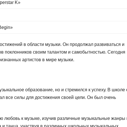
perstar K»
Begin»
остижений в области музыки. Он продолжал развиваться и
ов поклонников своим талантом и самобытностью. Сегодня
ризнанных артистов в мире музыки.
узыкальное образование, но и стремился к успеху. В школе 
ал все силы для достижения своей цели. Он был очень
ою любовь к музыке, изучив различные музыкальные жанры 
а и танца, участвуя в различных школьных музыкальных