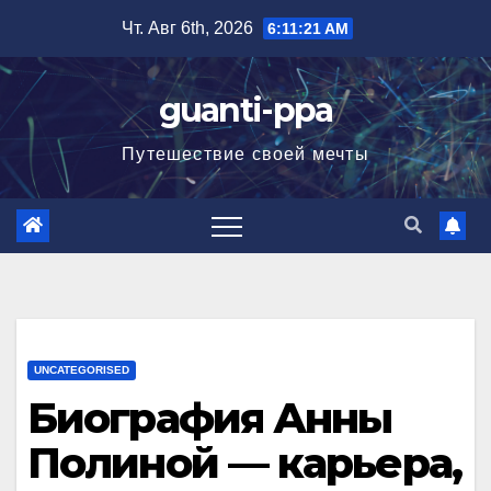
Перейти
Чт. Авг 6th, 2026
6:11:22 AM
к
содержимому
guanti-ppa
Путешествие своей мечты
UNCATEGORISED
Биография Анны
Полиной — карьера,