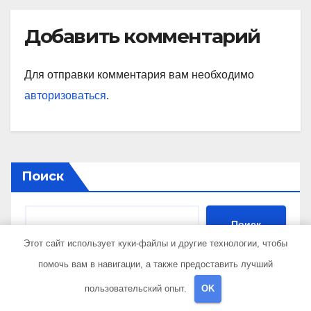
Добавить комментарий
Для отправки комментария вам необходимо
авторизоваться
.
Поиск
Поиск
Этот сайт использует куки-файлы и другие технологии, чтобы
помочь вам в навигации, а также предоставить лучший
пользовательский опыт.
OK
Последние публикации