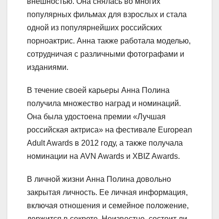
внешностью. Она снялась во многих
популярных фильмах для взрослых и стала
одной из популярнейших российских
порноактрис. Анна также работала моделью,
сотрудничая с различными фотографами и
изданиями.
В течение своей карьеры Анна Полина
получила множество наград и номинаций.
Она была удостоена премии «Лучшая
российская актриса» на фестивале European
Adult Awards в 2012 году, а также получала
номинации на AVN Awards и XBIZ Awards.
В личной жизни Анна Полина довольно
закрытая личность. Ее личная информация,
включая отношения и семейное положение,
держится в секрете. Неизвестно, состоит ли