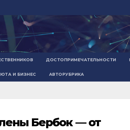
ЕСТВЕННИКОВ
ДОСТОПРИМЕЧАТЕЛЬНОСТИ
ЮТА И БИЗНЕС
АВТОРУБРИКА
лены Бербок — от