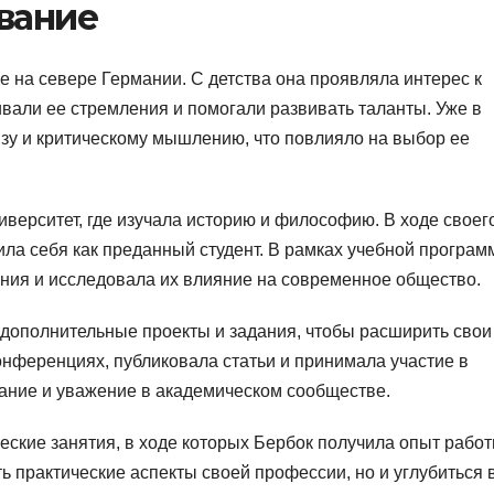
вание
 на севере Германии. С детства она проявляла интерес к
ивали ее стремления и помогали развивать таланты. Уже в
зу и критическому мышлению, что повлияло на выбор ее
верситет, где изучала историю и философию. В ходе своег
ила себя как преданный студент. В рамках учебной програ
ния и исследовала их влияние на современное общество.
 дополнительные проекты и задания, чтобы расширить свои
онференциях, публиковала статьи и принимала участие в
нание и уважение в академическом сообществе.
еские занятия, в ходе которых Бербок получила опыт работ
ть практические аспекты своей профессии, но и углубиться 