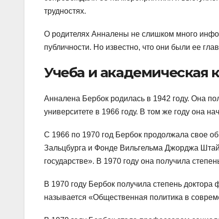
трудностях.
О родителях Анналены не слишком много информ
публичности. Но известно, что они были ее гл
Учеба и академическая 
Анналена Бербок родилась в 1942 году. Она по
университете в 1966 году. В том же году она н
С 1966 по 1970 год Бербок продолжала свое об
Зальцбурга и Фонде Вильгельма Джорджа Штай
государстве». В 1970 году она получила степен
В 1970 году Бербок получила степень доктора 
называется «Общественная политика в соврем