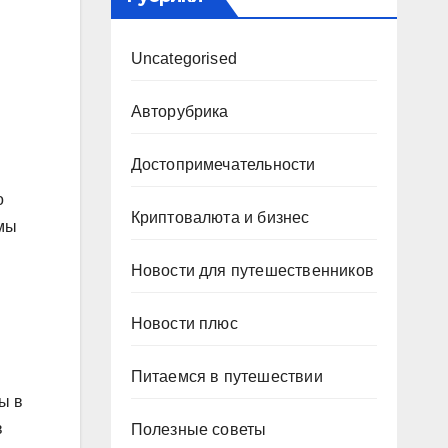
Uncategorised
Авторубрика
Достопримечательности
о
Криптовалюта и бизнес
ммы
Новости для путешественников
Новости плюс
Питаемся в путешествии
ы в
в
Полезные советы