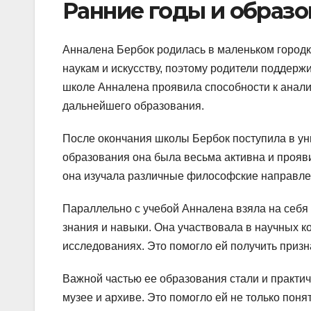
Ранние годы и образо
Анналена Бербок родилась в маленьком городке
наукам и искусству, поэтому родители поддерж
школе Анналена проявила способности к анали
дальнейшего образования.
После окончания школы Бербок поступила в уни
образования она была весьма активна и прояв
она изучала различные философские направле
Параллельно с учебой Анналена взяла на себя
знания и навыки. Она участвовала в научных к
исследованиях. Это помогло ей получить приз
Важной частью ее образования стали и практич
музее и архиве. Это помогло ей не только поня