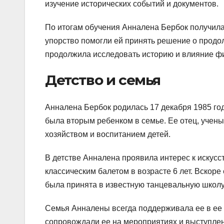
изучение исторических событий и документов.
По итогам обучения Анналена Бербок получила
упорство помогли ей принять решение о продол
продолжила исследовать историю и влияние ф
Детство и семья
Анналена Бербок родилась 17 декабря 1985 год
была вторым ребенком в семье. Ее отец, учены
хозяйством и воспитанием детей.
В детстве Анналена проявила интерес к искусс
классическим балетом в возрасте 6 лет. Вскоре
была принята в известную танцевальную школу
Семья Анналены всегда поддерживала ее в ее 
сопровождали ее на мероприятиях и выступлен