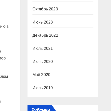
Октябрь 2023
Июнь 2023
рию в
Декабрь 2022
Июль 2021
м
пор
Июнь 2020
Май 2020
слом
Июль 2019
.
Рубрики