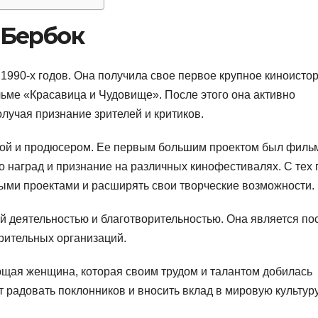
 Бербок
1990-х годов. Она получила свое первое крупное киноисто
льме «Красавица и Чудовище». После этого она активно
лучая признание зрителей и критиков.
ткой и продюсером. Ее первым большим проектом был филь
о наград и признание на различных кинофестивалях. С тех 
ыми проектами и расширять свои творческие возможности.
й деятельностью и благотворительностью. Она является по
ительных организаций.
щая женщина, которая своим трудом и талантом добилась
 радовать поклонников и вносить вклад в мировую культуру