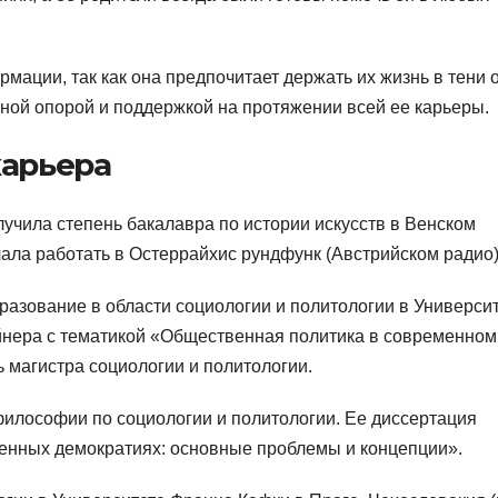
ации, так как она предпочитает держать их жизнь в тени 
авной опорой и поддержкой на протяжении всей ее карьеры.
карьера
лучила степень бакалавра по истории искусств в Венском
ачала работать в Остеррайхис рундфунк (Австрийском радио)
разование в области социологии и политологии в Универси
нера с тематикой «Общественная политика в современном
ь магистра социологии и политологии.
философии по социологии и политологии. Ее диссертация
енных демократиях: основные проблемы и концепции».