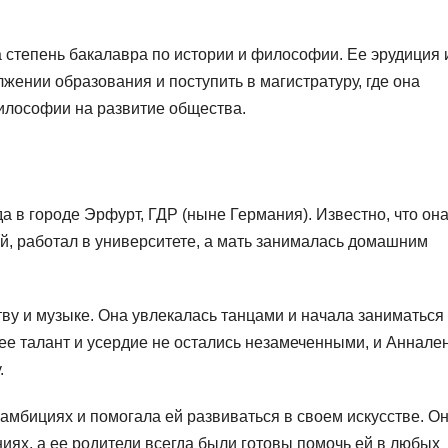
 степень бакалавра по истории и философии. Ее эрудиция 
жении образования и поступить в магистратуру, где она
илософии на развитие общества.
а в городе Эрфурт, ГДР (ныне Германия). Известно, что он
й, работал в университете, а мать занималась домашним
тву и музыке. Она увлекалась танцами и начала заниматься
 ее талант и усердие не остались незамеченными, и Аннале
.
амбициях и помогала ей развиваться в своем искусстве. О
иях, а ее родители всегда были готовы помочь ей в любых