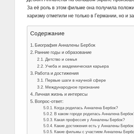
За её роль в этом фильме она получила положи
харизму отметили не только в Германии, но и з
Содержание
Биография Анналены Бербок
Ранние годы и образование
Детство и семья
Учеба и академическая карьера
Работа и достижения
Первые шаги в научной сфере
Международное признание
Личная жизнь и интересы
Вопрос-ответ:
Когда родилась Анналена Бербок?
В каком городе родилась Анналена Бербок
Какая профессия у Анналены Бербок?
Какие достижения есть у Анналены Бербок
Какие фильмы с участием Анналены Бербо