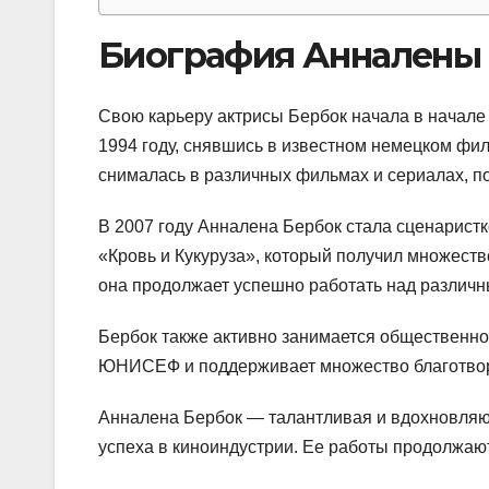
Биография Анналены
Свою карьеру актрисы Бербок начала в начале 
1994 году, снявшись в известном немецком фи
снималась в различных фильмах и сериалах, по
В 2007 году Анналена Бербок стала сценарис
«Кровь и Кукуруза», который получил множеств
она продолжает успешно работать над различн
Бербок также активно занимается общественно
ЮНИСЕФ и поддерживает множество благотвор
Анналена Бербок — талантливая и вдохновляю
успеха в киноиндустрии. Ее работы продолжают