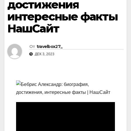
достижения
интересные факты
НашСайт
От
travelbox27_
ДЕК 3, 2023