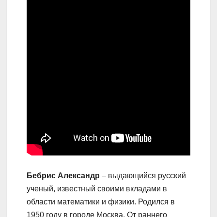
Бебрис Александр
– выдающийся русский
ученый, известный своими вкладами в
области математики и физики. Родился в
1950 году в городе Москва. От раннего