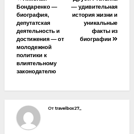
Навигация
Бондаренко —
— удивительная
по
биография,
история жизни и
записям
депутатская
уникальные
деятельность и
факты из
достижения — от
биографии
молодежной
политики к
влиятельному
законодателю
От
travelbox27_