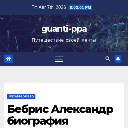
Перейти
Пт. Авг 7th, 2026
8:03:02 PM
к
содержимому
guanti-ppa
Путешествие своей мечты
UNCATEGORISED
Бебрис Александр
биография