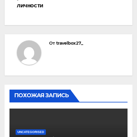
личности
От
travelbox27_
ПОХОЖАЯ ЗАПИСЬ
UNCATEGORISED