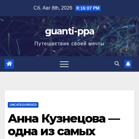
Перейти
Сб. Авг 8th, 2026
8:16:08 PM
к
содержимому
guanti-ppa
Путешествие своей мечты
UNCATEGORISED
Анна Кузнецова —
одна из самых