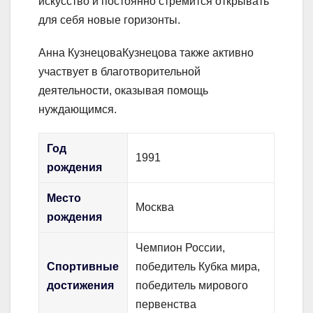
искусство и постоянно стремится открывать
для себя новые горизонты.
Анна КузнецоваКузнецова также активно
участвует в благотворительной
деятельности, оказывая помощь
нуждающимся.
Год
1991
рождения
Место
Москва
рождения
Чемпион России,
Спортивные
победитель Кубка мира,
достижения
победитель мирового
первенства