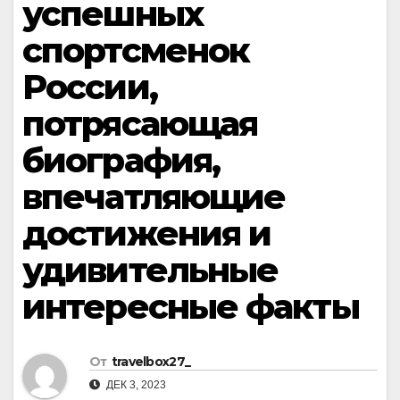
успешных
спортсменок
России,
потрясающая
биография,
впечатляющие
достижения и
удивительные
интересные факты
От
travelbox27_
ДЕК 3, 2023