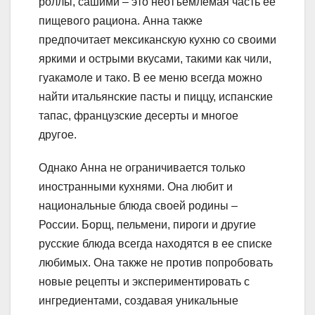
роллы, сашими – это неотъемлемая часть ее
пищевого рациона. Анна также
предпочитает мексиканскую кухню со своими
яркими и острыми вкусами, такими как чили,
гуакамоле и тако. В ее меню всегда можно
найти итальянские пасты и пиццу, испанские
тапас, французские десерты и многое
другое.
Однако Анна не ограничивается только
иностранными кухнями. Она любит и
национальные блюда своей родины –
России. Борщ, пельмени, пироги и другие
русские блюда всегда находятся в ее списке
любимых. Она также не против попробовать
новые рецепты и экспериментировать с
ингредиентами, создавая уникальные