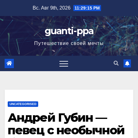
Перейти
Вс. Авг 9th, 2026
11:29:16 PM
к
содержимому
guanti-ppa
Путешествие своей мечты
UNCATEGORISED
Андрей Губин —
певец с необычной