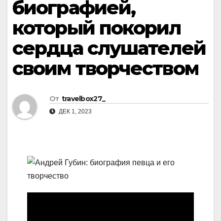
биографией,
который покорил
сердца слушателей
своим творчеством
От
travelbox27_
ДЕК 1, 2023