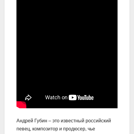
Андрей Губин – это известный российский
певец, композитор и продюсер, чье