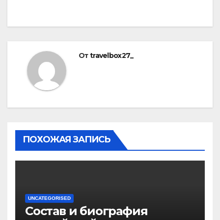
От
travelbox27_
ПОХОЖАЯ ЗАПИСЬ
UNCATEGORISED
Состав и биография