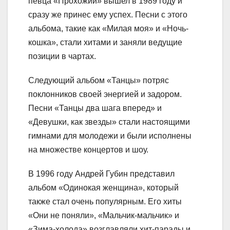
певца «Прохожий» вышел в 1989 году и
сразу же принес ему успех. Песни с этого
альбома, такие как «Милая моя» и «Ночь-
кошка», стали хитами и заняли ведущие
позиции в чартах.
Следующий альбом «Танцы» потряс
поклонников своей энергией и задором.
Песни «Танцы два шага вперед» и
«Девушки, как звезды» стали настоящими
гимнами для молодежи и были исполнены
на множестве концертов и шоу.
В 1996 году Андрей Губин представил
альбом «Одинокая женщина», который
также стал очень популярным. Его хиты
«Они не поняли», «Мальчик-мальчик» и
«Зима-холода» возглавляли хит-парады и