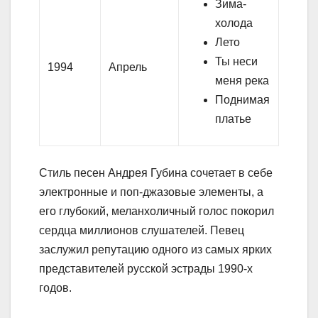
Зима-
холода
Лето
Ты неси
1994
Апрель
меня река
Поднимая
платье
Стиль песен Андрея Губина сочетает в себе
электронные и поп-джазовые элементы, а
его глубокий, меланхоличный голос покорил
сердца миллионов слушателей. Певец
заслужил репутацию одного из самых ярких
представителей русской эстрады 1990-х
годов.