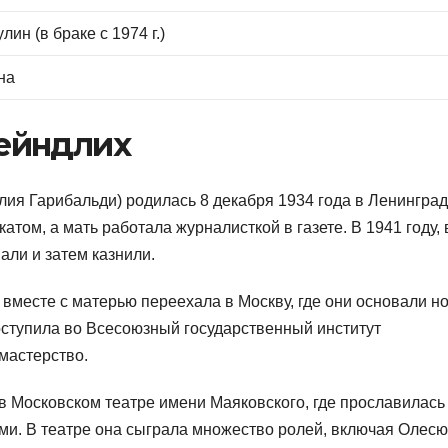
ин (в браке с 1974 г.)
на
ейндлих
я Гарибальди) родилась 8 декабря 1934 года в Ленингра
атом, а мать работала журналисткой в газете. В 1941 году, 
али и затем казнили.
вместе с матерью переехала в Москву, где они основали н
оступила во Всесоюзный государственный институт
 мастерство.
в Московском театре имени Маяковского, где прославилась
и. В театре она сыграла множество ролей, включая Олесю