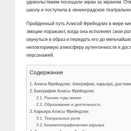
удовольствием посещали экран за экраном. Отв
школу и поступила в ленинградское театральн
Пройденный путь Алисой Фрейндлих в мире кино
эмоции поражают, когда она исполняет свои р
окунуться в образ и передать его до мельчайш
неповторимую атмосферу аутентичности и дост
персонажей.
Содержание
Алиса Фрейндлих: биография, карьера, достиж
Биография Алисы Фрейндлих
Ранние годы жизни
Образование и деятельность
Карьера Алисы Фрейндлих
Театральные роли
Кинематографическая карьера