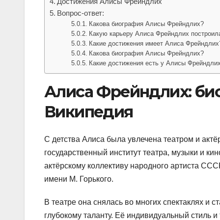
Достижения Алисы Фрейндлих
Вопрос-ответ:
Какова биография Алисы Фрейндлих?
Какую карьеру Алиса Фрейндлих построил
Какие достижения имеет Алиса Фрейндлих
Какова биография Алисы Фрейндлих?
Какие достижения есть у Алисы Фрейндли
Алиса Фрейндлих: би
Википедия
С детства Алиса была увлечена театром и актё
государственный институт театра, музыки и кин
актёрскому коллективу народного артиста ССС
имени М. Горького.
В театре она снялась во многих спектаклях и 
глубокому таланту. Её индивидуальный стиль и 