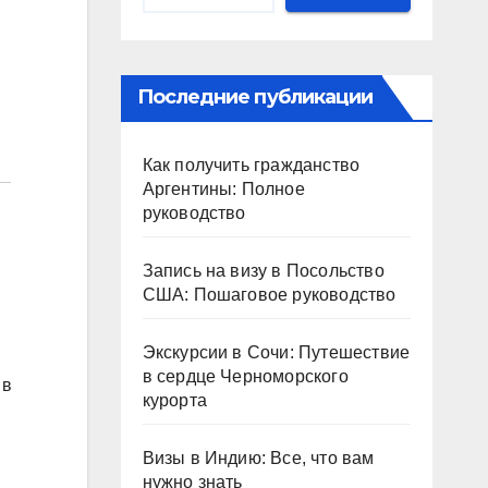
Последние публикации
Как получить гражданство
Аргентины: Полное
руководство
Запись на визу в Посольство
США: Пошаговое руководство
Экскурсии в Сочи: Путешествие
в сердце Черноморского
 в
курорта
Визы в Индию: Все, что вам
нужно знать