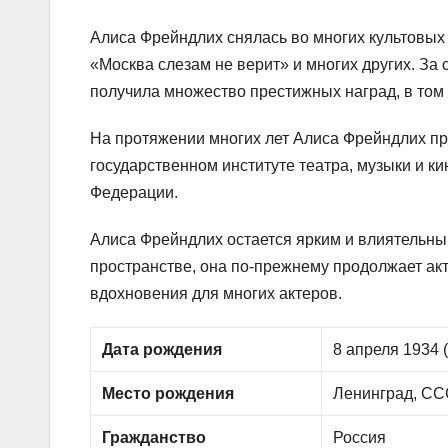
Алиса Фрейндлих снялась во многих культовых
«Москва слезам не верит» и многих других. За
получила множество престижных наград, в том
На протяжении многих лет Алиса Фрейндлих пр
государственном институте театра, музыки и к
Федерации.
Алиса Фрейндлих остается ярким и влиятельн
пространстве, она по-прежнему продолжает ак
вдохновения для многих актеров.
Дата рождения
8 апреля 1934 (
Место рождения
Ленинград, ССС
Гражданство
Россия