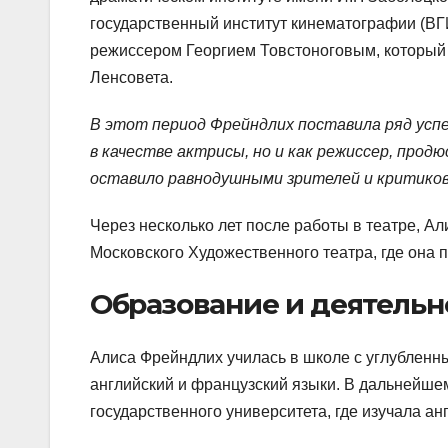
государственный институт кинематографии (ВГ
режиссером Георгием Товстоноговым, который 
Ленсовета.
В этот период Фрейндлих поставила ряд усп
в качестве актрисы, но и как режиссер, прод
оставило равнодушными зрителей и критиков
Через несколько лет после работы в театре, А
Московского Художественного театра, где она п
Образование и деятельн
Алиса Фрейндлих училась в школе с углубленн
английский и французский языки. В дальнейше
государственного университета, где изучала ан