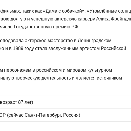
 фильмах, таких как «Дама с собачкой», «Утомлённые солн
 свою долгую и успешную актерскую карьеру Алиса Фрейндл
 числе Государственную премию РФ.
еподавала актерское мастерство в Ленинградском
ино и в 1989 году стала заслуженным артистом Российской
ым персонажем в российском и мировом культурном
тивную творческую деятельность и является источником
возраст 87 лет)
Р (сейчас Санкт-Петербург, Россия)