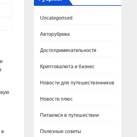
Uncategorised
Авторубрика
Достопримечательности
де
Криптовалюта и бизнес
в
Новости для путешественников
овую
Новости плюс
Питаемся в путешествии
Полезные советы
 в