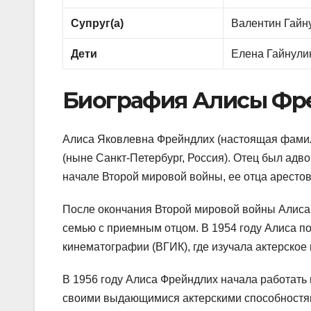
Супруг(а)
Валентин Гайнул
Дети
Елена Гайнули
Биография Алисы Фр
Алиса Яковлевна Фрейндлих (настоящая фамили
(ныне Санкт-Петербург, Россия). Отец был адвок
начале Второй мировой войны, ее отца арестов
После окончания Второй мировой войны Алиса 
семью с приемным отцом. В 1954 году Алиса п
кинематографии (ВГИК), где изучала актерское
В 1956 году Алиса Фрейндлих начала работать 
своими выдающимися актерскими способностям