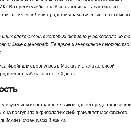
ИК). Во время учебы она была замечена талантливым
пригласил ее в Ленинградский драматический театр имени
ешных спектаклей, в которых активно участвовала не то
юсер и даже сценограф. Ее яркое и энергичное творчество 
.
лиса Фрейндлих вернулась в Москву и стала актрисой
родолжает работать и по сей день.
ость
ым изучением иностранных языков, где ей предстояло осво
м она поступила в филологический факультет Московского
глийский и французский языки.