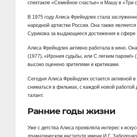
спектакле «Семейное счастье» и Машу в «Три 
В 1975 году Алиса Фрейндлих стала заслуженн
народной артистки России. Она также являет
Сурикова за выдающиеся достижения в сфере 
Алиса Фрейндлих активно работала в кино. Он
(1977), «Ирония судьбы, или С легким паром!» (
высоко оценено зрителями и критиками.
Сегодня Алиса Фрейндлих остается активной в 
сниматься в фильмах, с каждой новой работой
талант.
Ранние годы жизни
Уже с детства Алиса проявляла интерес к искус
драматическом институте имени И.Г. Заболоцк