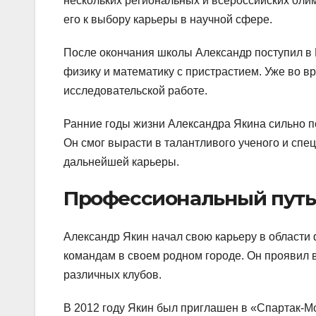
нескольких региональных и всероссийских оли
его к выбору карьеры в научной сфере.
После окончания школы Александр поступил в М
физику и математику с пристрастием. Уже во 
исследовательской работе.
Ранние годы жизни Александра Якина сильно п
Он смог вырасти в талантливого ученого и спец
дальнейшей карьеры.
Профессиональный путь
Александр Якин начал свою карьеру в области
командам в своем родном городе. Он проявил 
различных клубов.
В 2012 году Якин был приглашен в «Спартак-М