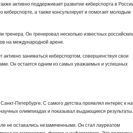
акже активно поддерживает развитие киберспорта в Росси
 о киберспорте, а также консультирует и помогает молодым
ли тренера. Он тренировал несколько известных российских
тов на международной арене.
т активно заниматься киберспортом, совершенствуя свои
ками. Он остается одним из самых уважаемых и успешных
Санкт-Петербурге. С самого детства проявлял интерес к на
в научных олимпиадах и показывал выдающиеся результаты.
ле не оставались незамеченными. Он стал лауреатом