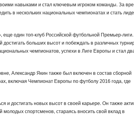
 своими навыками и стал ключевым игроком команды. За вр
едить в нескольких национальных чемпионатах и стать лид
, еще один топ-клуб Российской футбольной Премьер-лиги.
й достигать больших высот и побеждать в различных турнир
ациональных чемпионатов, успехи в Лиге Европы и стал д
вне, Александр Якин также был включен в состав сборной
рах, включая Чемпионат Европы по футболу 2016 года, где
я и достигать новых высот в своей карьере. Он также акт
й молодых спортсменов, стараясь вносить свой вклад в