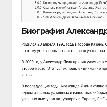
Какие клубы представлял Александр Якин
Сколько матчей сыграл Александр Якин з
Какие награды получил Александр Якин в 
Чем Александр Якин занимается сейчас?
Биография Александр
Родился 20 апреля 1991 года в городе Казань.
поэтому уже в юном возрасте начал участвовать
В 2009 году Александр Якин принял участие в 
второе место. Этот успех привлек внимание п
из них.
В последующие годы Александр Якин активно в
одним из самых успешных и известных киберспо
успешно выступал на турнирах в Европе, СНГ и