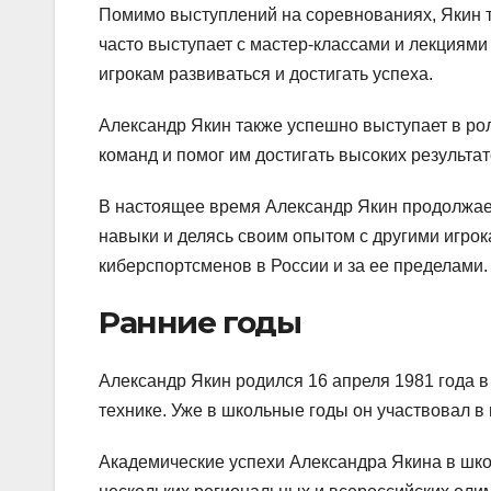
Помимо выступлений на соревнованиях, Якин т
часто выступает с мастер-классами и лекциями
игрокам развиваться и достигать успеха.
Александр Якин также успешно выступает в ро
команд и помог им достигать высоких результа
В настоящее время Александр Якин продолжае
навыки и делясь своим опытом с другими игро
киберспортсменов в России и за ее пределами.
Ранние годы
Александр Якин родился 16 апреля 1981 года в 
технике. Уже в школьные годы он участвовал 
Академические успехи Александра Якина в шко