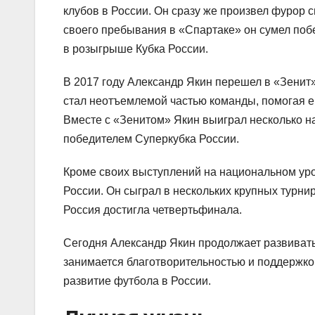
клубов в России. Он сразу же произвел фурор
своего пребывания в «Спартаке» он сумел поб
в розыгрыше Кубка России.
В 2017 году Александр Якин перешел в «Зенит»
стал неотъемлемой частью команды, помогая е
Вместе с «Зенитом» Якин выиграл несколько н
победителем Суперкубка России.
Кроме своих выступлений на национальном уро
России. Он сыграл в нескольких крупных турни
Россия достигла четвертьфинала.
Сегодня Александр Якин продолжает развиватьс
занимается благотворительностью и поддержко
развитие футбола в России.