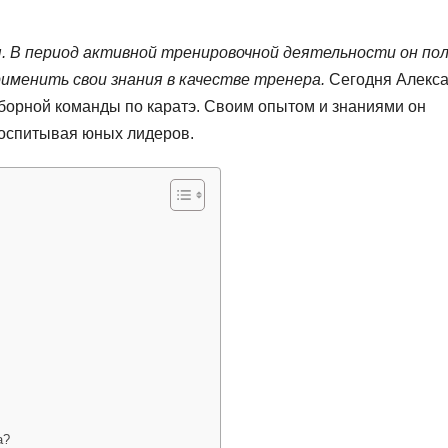
бя. В период активной тренировочной деятельности он по
рименить свои знания в качестве тренера.
Сегодня Алекс
борной команды по каратэ. Своим опытом и знаниями он
воспитывая юных лидеров.
а?