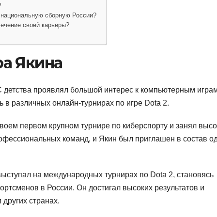
?
а национальную сборную России?
течение своей карьеры?
а Якина
 С детства проявлял большой интерес к компьютерным играм
 в различных онлайн-турнирах по игре Dota 2.
своем первом крупном турнире по киберспорту и занял выс
рофессиональных команд, и Якин был приглашен в состав о
ыступал на международных турнирах по Dota 2, становясь
ртсменов в России. Он достигал высоких результатов и
 других странах.