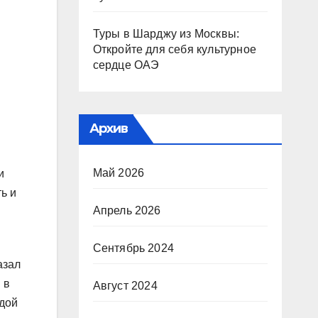
Туры в Шарджу из Москвы:
Откройте для себя культурное
сердце ОАЭ
Архив
Май 2026
и
ь и
Апрель 2026
Сентябрь 2024
азал
 в
Август 2024
ндой