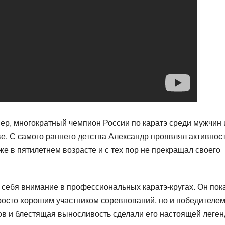
ер, многократный чемпион России по каратэ среди мужчин 
ве. С самого раннего детства Александр проявлял активност
уже в пятилетнем возрасте и с тех пор не прекращал своего
 себя внимание в профессиональных каратэ-кругах. Он пок
росто хорошим участником соревнований, но и победителем
ров и блестящая выносливость сделали его настоящей леге