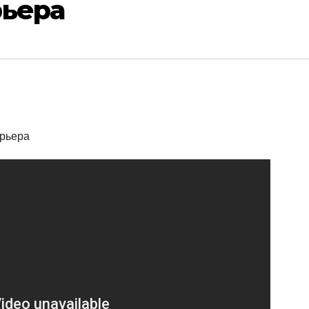
рьера