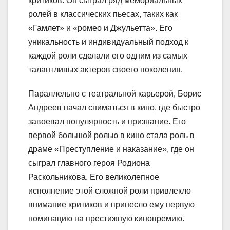
критиков. Он сыграл ряд мемориальных
ролей в классических пьесах, таких как
«Гамлет» и «ромео и Джульетта». Его
уникальность и индивидуальный подход к
каждой роли сделали его одним из самых
талантливых актеров своего поколения.
Параллельно с театральной карьерой, Борис
Андреев начал сниматься в кино, где быстро
завоевал популярность и признание. Его
первой большой ролью в кино стала роль в
драме «Преступление и наказание», где он
сыграл главного героя Родиона
Раскольникова. Его великолепное
исполнение этой сложной роли привлекло
внимание критиков и принесло ему первую
номинацию на престижную кинопремию.