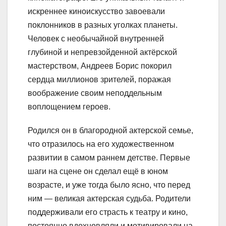
искреннее киноискусство завоевали
поклонников в разных уголках планеты.
Человек с необычайной внутренней
глубиной и непревзойденной актёрской
мастерством, Андреев Борис покорил
сердца миллионов зрителей, поражая
воображение своим неподдельным
воплощением героев.
Родился он в благородной актерской семье,
что отразилось на его художественном
развитии в самом раннем детстве. Первые
шаги на сцене он сделал ещё в юном
возрасте, и уже тогда было ясно, что перед
ним — великая актерская судьба. Родители
поддерживали его страсть к театру и кино,
постоянно вдохновляли и мотивировали на