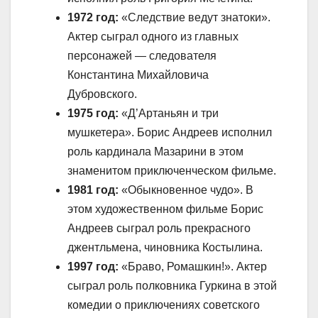
1972 год:
«Следствие ведут знатоки».
Актер сыграл одного из главных
персонажей — следователя
Константина Михайловича
Дубровского.
1975 год:
«Д’Артаньян и три
мушкетера». Борис Андреев исполнил
роль кардинала Мазарини в этом
знаменитом приключенческом фильме.
1981 год:
«Обыкновенное чудо». В
этом художественном фильме Борис
Андреев сыграл роль прекрасного
джентльмена, чиновника Костылина.
1997 год:
«Браво, Ромашкин!». Актер
сыграл роль полковника Гуркина в этой
комедии о приключениях советского