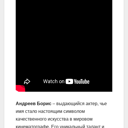
Андреев Борис
– выдающийся актер, чье
имя стало настоящим символом
качественного искусства в мировом
кинематографе. Его уникальный талант и