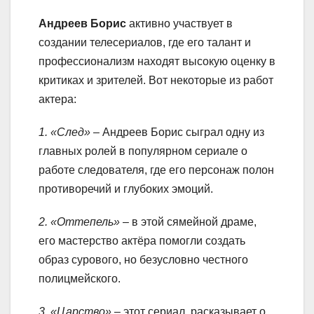
Андреев Борис
активно участвует в
создании телесериалов, где его талант и
профессионализм находят высокую оценку в
критиках и зрителей. Вот некоторые из работ
актера:
1. «След»
– Андреев Борис сыграл одну из
главных ролей в популярном сериале о
работе следователя, где его персонаж полон
противоречий и глубоких эмоций.
2. «Оттепель»
– в этой сямейной драме,
его мастерство актёра помогли создать
образ сурового, но безусловно честного
полицмейского.
3. «Царство»
– этот сериал, расказывает о