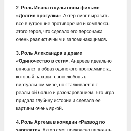
2. Роль Ивана в культовом фильме
«Долгие прогулки».
Актер смог выразить
все внутренние противоречия и комплексы
этого героя, что сделало его персонажа
очень реалистичным и запоминающимся.
3. Роль Александра в драме
«Одиночество в сети».
Андреев идеально
вписался в образ одинокого программиста,
который находит свою любовь в
виртуальном мире, но сталкивается с
реальной болью и разочарованием. Его игра
придала глубину истории и сделала ее
картины очень яркой.
4. Роль Артема в комедии «Развод по
зарплате».
Актер смог прекрасно передать