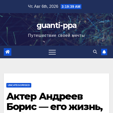
Перейти
Чт. Авг 6th, 2026
3:19:40 AM
к
содержимому
guanti-ppa
Путешествие своей мечты
UNCATEGORISED
Актер Андреев
Борис — его жизнь,