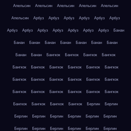
Апельсин
Апельсин
Апельсин
Апельсин
Апельсин
Апельсин
Арбуз
Арбуз
Арбуз
Арбуз
Арбуз
Арбуз
Арбуз
Арбуз
Арбуз
Арбуз
Арбуз
Арбуз
Арбуз
Банан
Банан
Банан
Банан
Банан
Банан
Банан
Банан
Банан
Банан
Бангкок
Бангкок
Бангкок
Бангкок
Бангкок
Бангкок
Бангкок
Бангкок
Бангкок
Бангкок
Бангкок
Бангкок
Бангкок
Бангкок
Бангкок
Бангкок
Бангкок
Бангкок
Бангкок
Бангкок
Бангкок
Бангкок
Бангкок
Бангкок
Бангкок
Бангкок
Берлин
Берлин
Берлин
Берлин
Берлин
Берлин
Берлин
Берлин
Берлин
Берлин
Берлин
Берлин
Берлин
Берлин