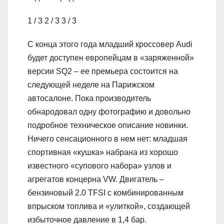
1
/ 3
2
/ 3
3
/ 3
С конца этого года младший кроссовер Audi
будет доступен европейцам в «заряженной»
версии SQ2 – ее премьера состоится на
следующей неделе на Парижском
автосалоне. Пока производитель
обнародовал одну фотографию и довольно
подробное техническое описание новинки.
Ничего сенсационного в нем нет: младшая
спортивная «кушка» набрана из хорошо
известного «супового набора» узлов и
агрегатов концерна VW. Двигатель –
бензиновый 2.0 TFSI с комбинированным
впрыском топлива и «улиткой», создающей
избыточное давление в 1,4 бар.