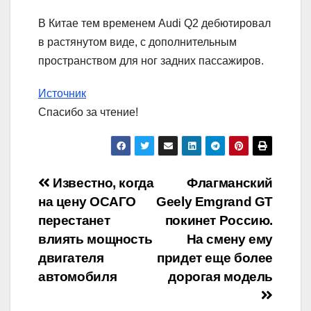
В Китае тем временем Audi Q2 дебютировал
в растянутом виде, с дополнительным
пространством для ног задних пассажиров.
Источник
Спасибо за чтение!
Навигация
Известно, когда
Флагманский
на цену ОСАГО
Geely Emgrand GT
по
перестанет
покинет Россию.
записям
влиять мощность
На смену ему
двигателя
придет еще более
автомобиля
дорогая модель