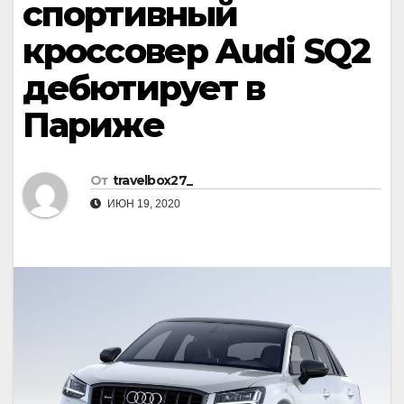
спортивный
кроссовер Audi SQ2
дебютирует в
Париже
От
travelbox27_
ИЮН 19, 2020