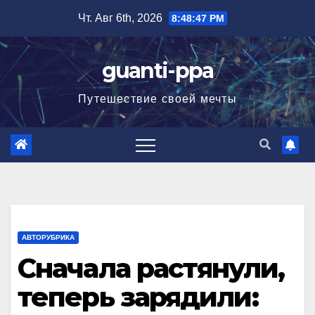
Перейти
Чт. Авг 6th, 2026
8:48:48 PM
к
содержимому
guanti-ppa
Путешествие своей мечты
АВТОРУБРИКА
Сначала растянули,
теперь зарядили: