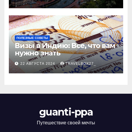
ПОЛЕЗНЫЕ СОВЕТЫ
Визы в Индию: Все, что вам
нужно знать
22 АВГУСТА 2024
TRAVELBOX27_
guanti-ppa
Путешествие своей мечты