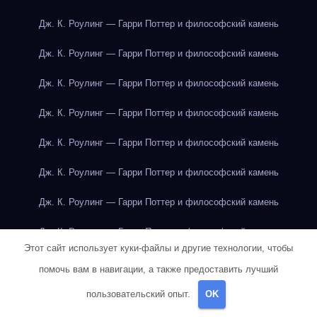
Дж. К. Роулинг — Гарри Поттер и философский камень
Дж. К. Роулинг — Гарри Поттер и философский камень
Дж. К. Роулинг — Гарри Поттер и философский камень
Дж. К. Роулинг — Гарри Поттер и философский камень
Дж. К. Роулинг — Гарри Поттер и философский камень
Дж. К. Роулинг — Гарри Поттер и философский камень
Дж. К. Роулинг — Гарри Поттер и философский камень
Дж. К. Роулинг — Гарри Поттер и философский камень
Этот сайт использует куки-файлы и другие технологии, чтобы
Дж. К. Роулинг — Гарри Поттер и философский камень
помочь вам в навигации, а также предоставить лучший
Дж. Р. Р. Толкин — Властелин колец
пользовательский опыт.
OK