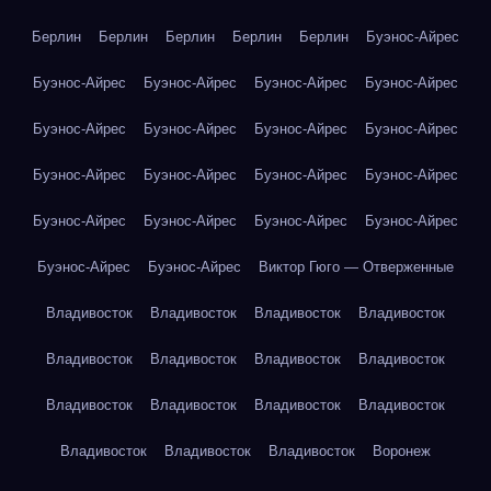
Берлин
Берлин
Берлин
Берлин
Берлин
Буэнос-Айрес
Буэнос-Айрес
Буэнос-Айрес
Буэнос-Айрес
Буэнос-Айрес
Буэнос-Айрес
Буэнос-Айрес
Буэнос-Айрес
Буэнос-Айрес
Буэнос-Айрес
Буэнос-Айрес
Буэнос-Айрес
Буэнос-Айрес
Буэнос-Айрес
Буэнос-Айрес
Буэнос-Айрес
Буэнос-Айрес
Буэнос-Айрес
Буэнос-Айрес
Виктор Гюго — Отверженные
Владивосток
Владивосток
Владивосток
Владивосток
Владивосток
Владивосток
Владивосток
Владивосток
Владивосток
Владивосток
Владивосток
Владивосток
Владивосток
Владивосток
Владивосток
Воронеж