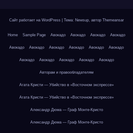
Сайт работает на WordPress
|
Тема: Newsup, автор
Themeansar
Home
Sample Page
Авокадо
Авокадо
Авокадо
Авокадо
Авокадо
Авокадо
Авокадо
Авокадо
Авокадо
Авокадо
Авокадо
Авокадо
Авокадо
Авокадо
Авокадо
Авторам и правообладателям
Агата Кристи — Убийство в «Восточном экспрессе»
Агата Кристи — Убийство в «Восточном экспрессе»
Александр Дюма — Граф Монте-Кристо
Александр Дюма — Граф Монте-Кристо