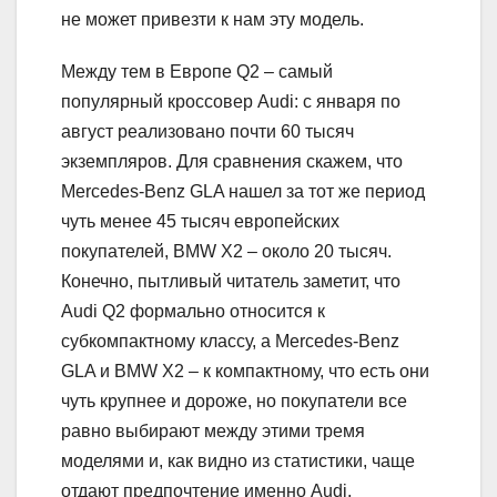
не может привезти к нам эту модель.
Между тем в Европе Q2 – самый
популярный кроссовер Audi: с января по
август реализовано почти 60 тысяч
экземпляров. Для сравнения скажем, что
Mercedes-Benz GLA нашел за тот же период
чуть менее 45 тысяч европейских
покупателей, BMW X2 – около 20 тысяч.
Конечно, пытливый читатель заметит, что
Audi Q2 формально относится к
субкомпактному классу, а Mercedes-Benz
GLA и BMW X2 – к компактному, что есть они
чуть крупнее и дороже, но покупатели все
равно выбирают между этими тремя
моделями и, как видно из статистики, чаще
отдают предпочтение именно Audi.