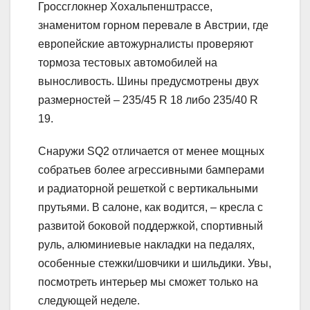
Гроссглокнер Хохальпенштрассе,
знаменитом горном перевале в Австрии, где
европейские автожурналисты проверяют
тормоза тестовых автомобилей на
выносливость. Шины предусмотрены двух
размерностей – 235/45 R 18 либо 235/40 R
19.
Снаружи SQ2 отличается от менее мощных
собратьев более агрессивными бамперами
и радиаторной решеткой с вертикальными
прутьями. В салоне, как водится, – кресла с
развитой боковой поддержкой, спортивный
руль, алюминиевые накладки на педалях,
особенные стежки/шовчики и шильдики. Увы,
посмотреть интерьер мы сможет только на
следующей неделе.