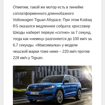
Отметим, такой же мотор есть в линейке
соплатформенного длиннобазного
Volkswagen Tiguan Allspace. При этом Kodiaq
RS оказался медленнее собрата: кроссовер
Шкоды наберет первую «сотню» за 7 секунд,
тогда как «немец» разгоняется до 100 км/ч за
6,7 секунды. «Максималка» у модели
чешской марки тоже ниже – 220 км/ч против
228 км/ч у Tiguan.