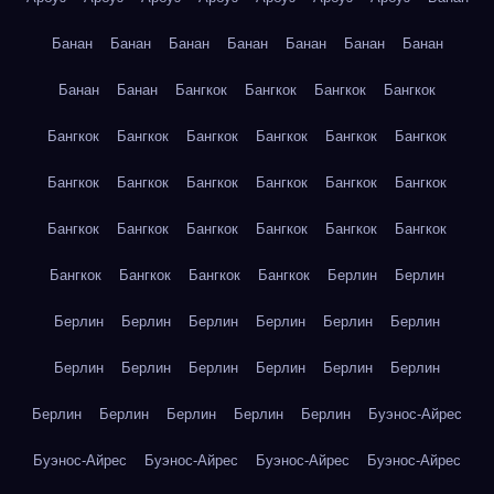
Банан
Банан
Банан
Банан
Банан
Банан
Банан
Банан
Банан
Бангкок
Бангкок
Бангкок
Бангкок
Бангкок
Бангкок
Бангкок
Бангкок
Бангкок
Бангкок
Бангкок
Бангкок
Бангкок
Бангкок
Бангкок
Бангкок
Бангкок
Бангкок
Бангкок
Бангкок
Бангкок
Бангкок
Бангкок
Бангкок
Бангкок
Бангкок
Берлин
Берлин
Берлин
Берлин
Берлин
Берлин
Берлин
Берлин
Берлин
Берлин
Берлин
Берлин
Берлин
Берлин
Берлин
Берлин
Берлин
Берлин
Берлин
Буэнос-Айрес
Буэнос-Айрес
Буэнос-Айрес
Буэнос-Айрес
Буэнос-Айрес