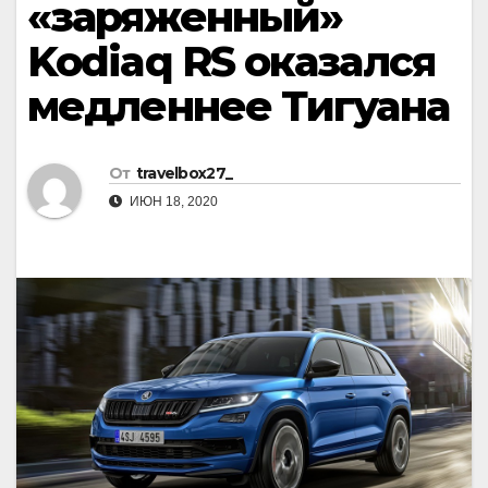
«заряженный»
Kodiaq RS оказался
медленнее Тигуана
От
travelbox27_
ИЮН 18, 2020