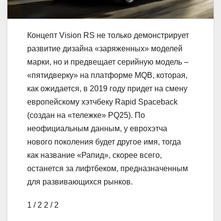
Концепт Vision RS не только демонстрирует
развитие дизайна «заряженных» моделей
марки, но и предвещает серийную модель –
«пятидверку» на платформе MQB, которая,
как ожидается, в 2019 году придет на смену
европейскому хэтчбеку Rapid Spaceback
(создан на «тележке» PQ25). По
неофициальным данным, у еврохэтча
нового поколения будет другое имя, тогда
как название «Рапид», скорее всего,
останется за лифтбеком, предназначенным
для развивающихся рынков.
1
/ 2
2
/ 2