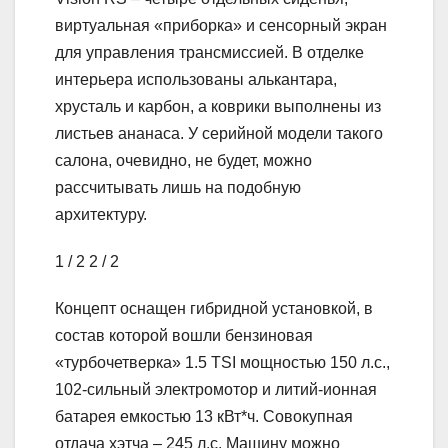
виртуальная «приборка» и сенсорный экран
для управления трансмиссией. В отделке
интерьера использованы алькантара,
хрусталь и карбон, а коврики выполнены из
листьев ананаса. У серийной модели такого
салона, очевидно, не будет, можно
рассчитывать лишь на подобную
архитектуру.
1
/ 2
2
/ 2
Концепт оснащен гибридной установкой, в
состав которой вошли бензиновая
«турбочетверка» 1.5 TSI мощностью 150 л.с.,
102-сильный электромотор и литий-ионная
батарея емкостью 13 кВт*ч. Совокупная
отдача хэтча – 245 л.с. Машину можно