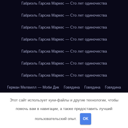
Габриэль Гарсиа Маркес — Сто лет одиночества
Габриэль Гарсиа Маркес — Сто лет одиночества
Габриэль Гарсиа Маркес — Сто лет одиночества
Габриэль Гарсиа Маркес — Сто лет одиночества
Габриэль Гарсиа Маркес — Сто лет одиночества
Габриэль Гарсиа Маркес — Сто лет одиночества
Габриэль Гарсиа Маркес — Сто лет одиночества
Герман Мелвилл — Моби Дик
Говядина
Говядина
Говядина
Говядина
Говядина
Говядина
Говядина
Говядина
Этот сайт использует куки-файлы и другие технологии, чтобы
помочь вам в навигации, а также предоставить лучший
Говядина
Говядина
Говядина
Говядина
Говядина
пользовательский опыт.
OK
Говядина
Говядина
Горох
Горох
Горох
Горох
Горох