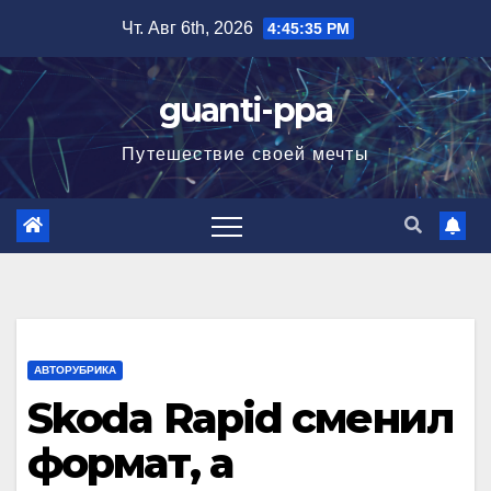
Перейти
Чт. Авг 6th, 2026
4:45:37 PM
к
содержимому
guanti-ppa
Путешествие своей мечты
АВТОРУБРИКА
Skoda Rapid сменил
формат, а