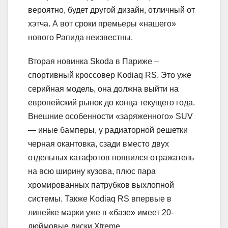
вероятно, будет другой дизайн, отличный от
хэтча. А вот сроки премьеры «нашего»
нового Рапида неизвестны.
Вторая новинка Skoda в Париже –
спортивный кроссовер Kodiaq RS. Это уже
серийная модель, она должна выйти на
европейский рынок до конца текущего года.
Внешние особенности «заряженного» SUV
— иные бамперы, у радиаторной решетки
черная окантовка, сзади вместо двух
отдельных катафотов появился отражатель
на всю ширину кузова, плюс пара
хромированных патрубков выхлопной
системы. Также Kodiaq RS впервые в
линейке марки уже в «базе» имеет 20-
дюймовые диски Xtreme.