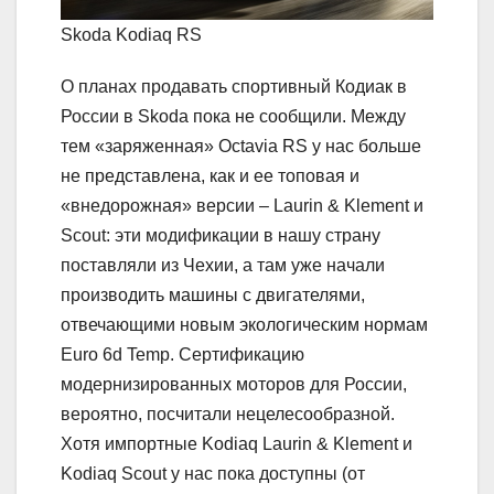
Skoda Kodiaq RS
О планах продавать спортивный Кодиак в
России в Skoda пока не сообщили. Между
тем «заряженная» Octavia RS у нас больше
не представлена, как и ее топовая и
«внедорожная» версии – Laurin & Klement и
Scout: эти модификации в нашу страну
поставляли из Чехии, а там уже начали
производить машины с двигателями,
отвечающими новым экологическим нормам
Euro 6d Temp. Сертификацию
модернизированных моторов для России,
вероятно, посчитали нецелесообразной.
Хотя импортные Kodiaq Laurin & Klement и
Kodiaq Scout у нас пока доступны (от