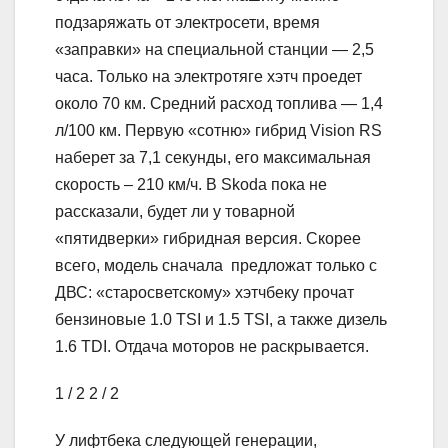
подзаряжать от электросети, время
«заправки» на специальной станции — 2,5
часа. Только на электротяге хэтч проедет
около 70 км. Средний расход топлива — 1,4
л/100 км. Первую «сотню» гибрид Vision RS
наберет за 7,1 секунды, его максимальная
скорость – 210 км/ч. В Skoda пока не
рассказали, будет ли у товарной
«пятидверки» гибридная версия. Скорее
всего, модель сначала предложат только с
ДВС: «старосветскому» хэтчбеку прочат
бензиновые 1.0 TSI и 1.5 TSI, а также дизель
1.6 TDI. Отдача моторов не раскрывается.
1
/ 2
2
/ 2
У лифтбека следующей генерации,