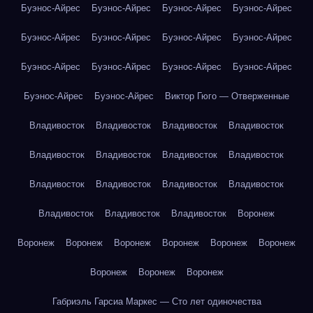
Буэнос-Айрес
Буэнос-Айрес
Буэнос-Айрес
Буэнос-Айрес
Буэнос-Айрес
Буэнос-Айрес
Буэнос-Айрес
Буэнос-Айрес
Буэнос-Айрес
Буэнос-Айрес
Буэнос-Айрес
Буэнос-Айрес
Буэнос-Айрес
Буэнос-Айрес
Виктор Гюго — Отверженные
Владивосток
Владивосток
Владивосток
Владивосток
Владивосток
Владивосток
Владивосток
Владивосток
Владивосток
Владивосток
Владивосток
Владивосток
Владивосток
Владивосток
Владивосток
Воронеж
Воронеж
Воронеж
Воронеж
Воронеж
Воронеж
Воронеж
Воронеж
Воронеж
Воронеж
Габриэль Гарсиа Маркес — Сто лет одиночества