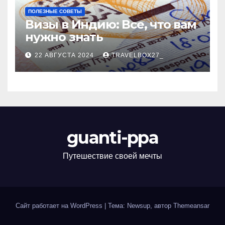
ПОЛЕЗНЫЕ СОВЕТЫ
Визы в Индию: Все, что вам
нужно знать
22 АВГУСТА 2024
TRAVELBOX27_
guanti-ppa
Путешествие своей мечты
Сайт работает на WordPress
|
Тема: Newsup, автор
Themeansar