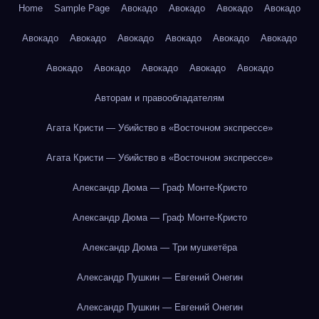
Home
Sample Page
Авокадо
Авокадо
Авокадо
Авокадо
Авокадо
Авокадо
Авокадо
Авокадо
Авокадо
Авокадо
Авокадо
Авокадо
Авокадо
Авокадо
Авокадо
Авторам и правообладателям
Агата Кристи — Убийство в «Восточном экспрессе»
Агата Кристи — Убийство в «Восточном экспрессе»
Александр Дюма — Граф Монте-Кристо
Александр Дюма — Граф Монте-Кристо
Александр Дюма — Три мушкетёра
Александр Пушкин — Евгений Онегин
Александр Пушкин — Евгений Онегин