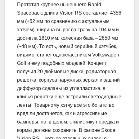
Прототип крупнее нынешнего Rapid
Spaceback: длина Vision RS составляет 4356
мм (+52 мм по сравнению с актуальным
хэтчем), ширина выросла сразу на 104 мм и
достигла 1810 мм, колесная база – 2650 мм
(+48 мм). То есть, новый серийный хэтчбек,
видимо, станет одноклассником Volkswagen
Golf и ему подобных моделей. Концепт
получил 20-дюймовые диски, радиаторная
решетка, корпуса наружных зеркал и задний
диффузор сделаны из углепластика, в
клинья решетки еще встроили светодиодные
ленты. Товарному хэтчу все это богатство
вряд ли достанется, как и агрессивные
бамперы, но, в целом, стилистику передка и
кормы должны сохранить. В салоне Skoda
Vision RS – четыре отдельных сиденья,